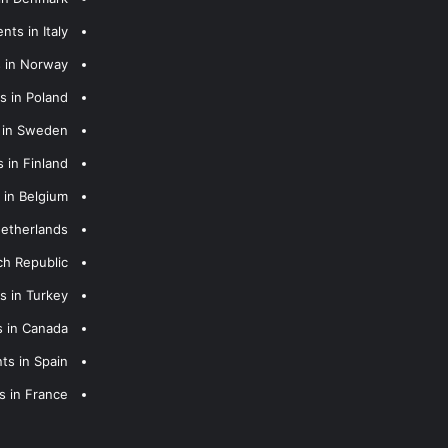
nts in Italy
s in Norway
s in Poland
s in Sweden
 in Finland
 in Belgium
Netherlands
ch Republic
s in Turkey
s in Canada
ts in Spain
s in France