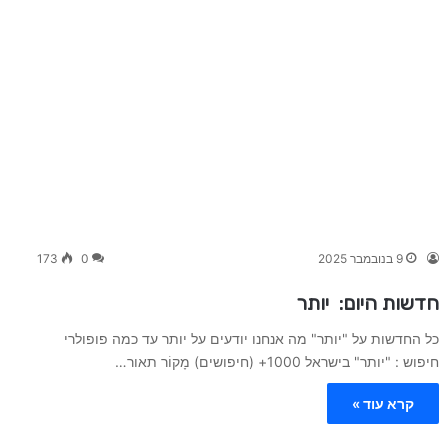
9 בנובמבר 2025
0
173
חדשות היום: יותר
כל החדשות על "יותר" מה אנחנו יודעים על יותר עד כמה פופולרי
חיפוש : "יותר" בישראל 1000+ (חיפושים) מָקוֹר תאור…
קרא עוד »