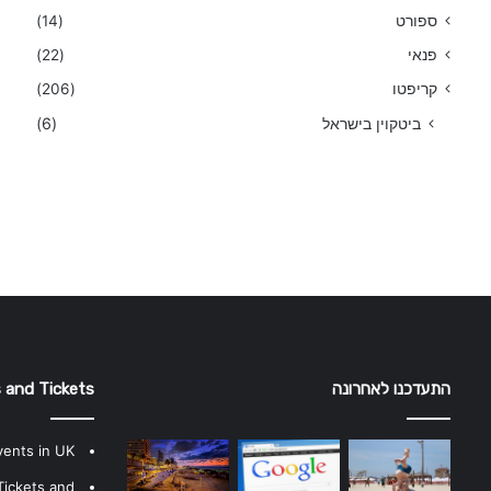
ספורט
(14)
פנאי
(22)
קריפטו
(206)
ביטקוין בישראל
(6)
התעדכנו לאחרונה
 and Tickets
vents in UK
Tickets and