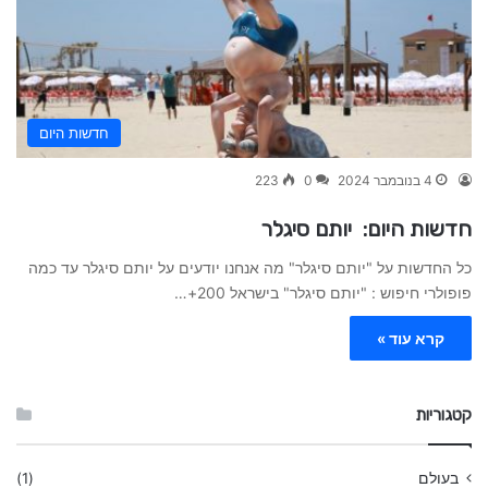
חדשות היום
4 בנובמבר 2024
0
223
חדשות היום: יותם סיגלר
כל החדשות על "יותם סיגלר" מה אנחנו יודעים על יותם סיגלר עד כמה
פופולרי חיפוש : "יותם סיגלר" בישראל 200+…
קרא עוד »
קטגוריות
בעולם
(1)