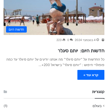
חדשות היום
4 בנובמבר 2024
0
223
חדשות היום: יותם סיגלר
כל החדשות על "יותם סיגלר" מה אנחנו יודעים על יותם סיגלר עד כמה
פופולרי חיפוש : "יותם סיגלר" בישראל 200+…
קרא עוד »
קטגוריות
בעולם
(1)