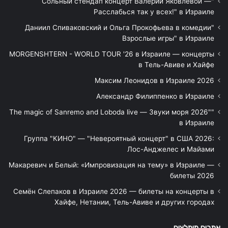
"Сольный стендап концерт Валерии Яковлевой —
Расслабься так у всех!" в Израиле
"Даниил Спиваковский и Ольга Прокофьева в комедии
Взрослые игры" в Израиле
MORGENSHTERN - WORLD TOUR '26 в Израиле — концерты
в Тель-Авиве и Хайфе
Максим Леонидов в Израиле 2026
Александр Филиппенко в Израиле
"The magic of Sanremo and Loboda live — Звуки моря 2026"
в Израиле
Группа "КИНО" — "Невероятный концерт" в США 2026:
Лос-Анджелес и Майами
Макаревич и Белый: «Импровизация на тему» в Израиле —
билеты 2026
Семён Слепаков в Израиле 2026 — билеты на концерты в
Хайфе, Нетании, Тель-Авиве и других городах