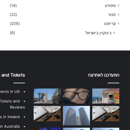
ספורט
(14)
פנאי
(22)
קריפטו
(206)
ביטקוין בישראל
(6)
התעדכנו לאחרונה
 and Tickets
vents in UK
Tickets and
Reviews
 in Ireland
n Australia