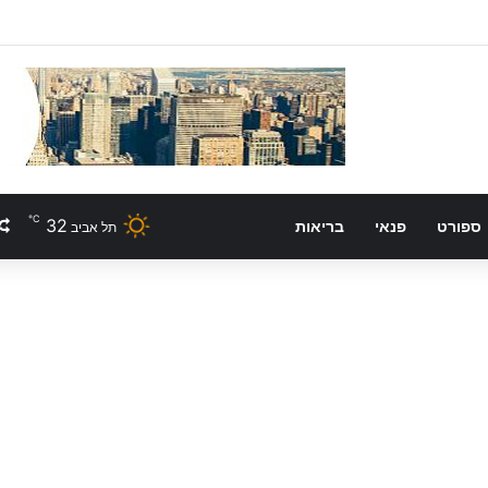
℃
32
ספורט
פנאי
בריאות
תל אביב