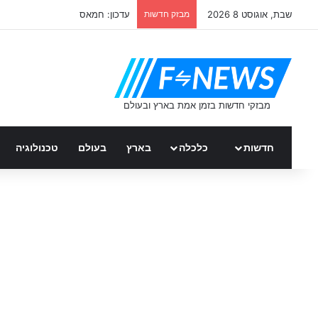
שבת, אוגוסט 8 2026
מבזק חדשות
עדכון: חמאס
חדשות
כלכלה
בארץ
בעולם
טכנולוגיה