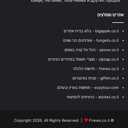
Хайфе, Нетании, Тель-Авиве и других городах
אתרים מומלצים
bigapple.co.il - בלוג בניית אתרים
fungets.co.il - גאדג'טים הכי שווים
azone.co.il - הכל על קניה באמזון
zipzap.co.il - מוצרי חשמל במחירים הגיוניים
fnews.co.il - חדשות כלכלה
giftim.co.il - קניות באינטרנט
ezzytour.com - חופשות בארץ ובעולם
aticket.co.il - כרטיסים להופעות
Fnews.co.il
© Copyright 2026, All Rights Reserved |