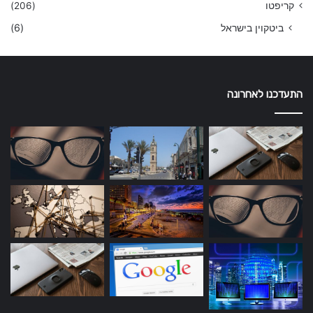
קריפטו
(206)
ביטקוין בישראל
(6)
התעדכנו לאחרונה