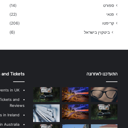
ספורט
(14)
פנאי
(22)
קריפטו
(206)
ביטקוין בישראל
(6)
התעדכנו לאחרונה
 and Tickets
vents in UK
Tickets and
Reviews
 in Ireland
n Australia