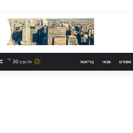
℃
30
ספורט
פנאי
בריאות
תל אביב