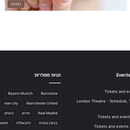
כלכלה
Events
תגיות פופולריות
Tickets and e
Bayern Munich
Barcelona
London Theatre - Schedule, 
man city
Manchester United
Real Madrid
איראן
ביטחון
Tickets and events
בנימין נתניהו
חיזבאללה
חמאס
Tickets and events i