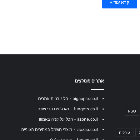
קרא עוד »
אתרים מומלצים
bigapple.co.il - בלוג בניית אתרים
fungets.co.il - גאדג'טים הכי שווים
PSG
azone.co.il - הכל על קניה באמזון
zipzap.co.il - מוצרי חשמל במחירים הגיוניים
טורקיה
fnews.co.il - חדשות כלכלה