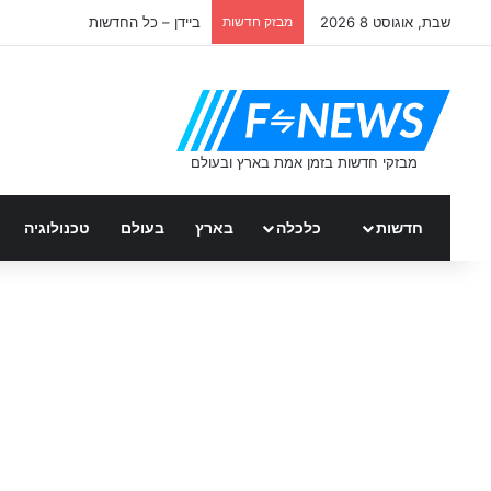
שבת, אוגוסט 8 2026
מבזק חדשות
ביידן – כל החדשות
חדשות
כלכלה
בארץ
בעולם
טכנולוגיה