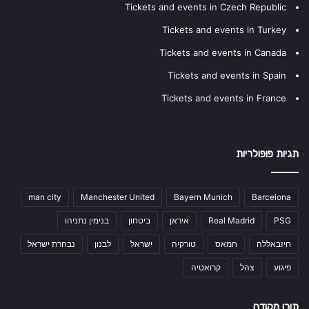
Tickets and events in Czech Republic
Tickets and events in Turkey
Tickets and events in Canada
Tickets and events in Spain
Tickets and events in France
תגיות פופולריות
man city
Manchester United
Bayern Munich
Barcelona
PSG
Real Madrid
איראן
ביטחון
בנימין נתניהו
חיזבאללה
חמאס
טורקיה
ישראל
לבנון
נבחרת ישראל
פיגוע
צהל
קרואטיה
תוכן מקודם