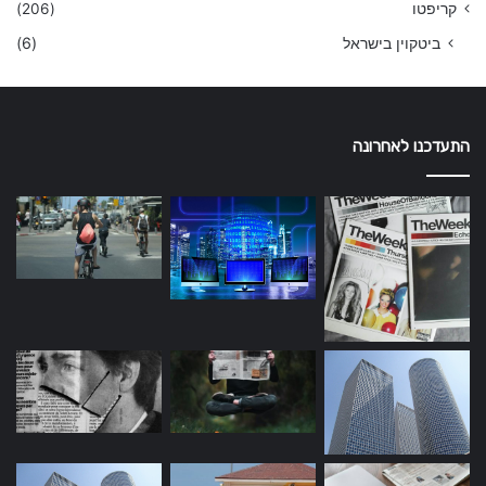
קריפטו
(206)
ביטקוין בישראל
(6)
התעדכנו לאחרונה