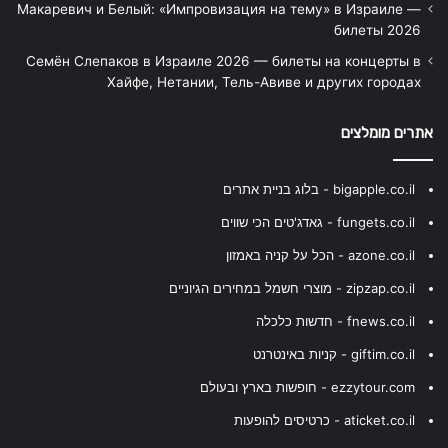
Макаревич и Белый: «Импровизация на тему» в Израиле —
билеты 2026
Семён Слепаков в Израиле 2026 — билеты на концерты в
Хайфе, Нетании, Тель-Авиве и других городах
אתרים מומלצים
bigapple.co.il - בלוג בניית אתרים
fungets.co.il - גאדג'טים הכי שווים
azone.co.il - הכל על קניה באמזון
zipzap.co.il - מוצרי חשמל במחירים הגיוניים
fnews.co.il - חדשות כלכלה
giftim.co.il - קניות באינטרנט
ezzytour.com - חופשות בארץ ובעולם
aticket.co.il - כרטיסים להופעות