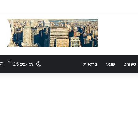
℃
25
ספורט
פנאי
בריאות
תל אביב