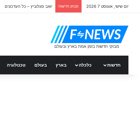
יום שישי, אוגוסט 7 2026
מבזק חדשות
יואב סגלוביץ – כל העדכונים
חדשות
כלכלה
בארץ
בעולם
טכנולוגיה