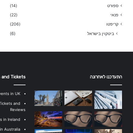
ספורט
(14)
פנאי
(22)
קריפטו
(206)
ביטקוין בישראל
(6)
התעדכנו לאחרונה
 and Tickets
vents in UK
Tickets and
Reviews
 in Ireland
n Australia