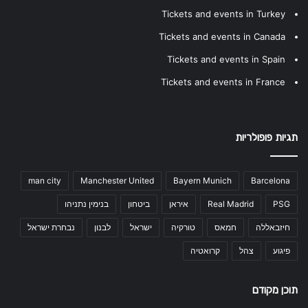
Tickets and events in Turkey
Tickets and events in Canada
Tickets and events in Spain
Tickets and events in France
תגיות פופולריות
man city
Manchester United
Bayern Munich
Barcelona
PSG
Real Madrid
איראן
ביטחון
בנימין נתניהו
חיזבאללה
חמאס
טורקיה
ישראל
לבנון
נבחרת ישראל
פיגוע
צהל
קרואטיה
תוכן מקודם