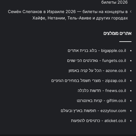
билеты 2026
Семён Слепаков в Израиле 2026 — билеты на концерты в
Хайфе, Нетании, Тель-Авиве и других городах
אתרים מומלצים
bigapple.co.il - בלוג בניית אתרים
fungets.co.il - גאדג'טים הכי שווים
azone.co.il - הכל על קניה באמזון
zipzap.co.il - מוצרי חשמל במחירים הגיוניים
fnews.co.il - חדשות כלכלה
giftim.co.il - קניות באינטרנט
ezzytour.com - חופשות בארץ ובעולם
aticket.co.il - כרטיסים להופעות