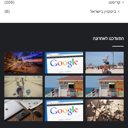
קריפטו
(206)
ביטקוין בישראל
(6)
התעדכנו לאחרונה