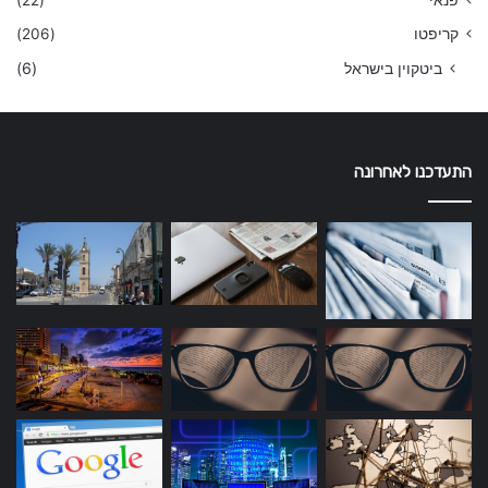
פנאי
(22)
קריפטו
(206)
ביטקוין בישראל
(6)
התעדכנו לאחרונה