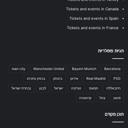
Tickets and events in Canada
Tickets and events in Spain
Tickets and events in France
תגיות פופולריות
man city
Manchester United
Bayern Munich
Barcelona
PSG
Real Madrid
איראן
ביטחון
בנימין נתניהו
חיזבאללה
חמאס
טורקיה
ישראל
לבנון
נבחרת ישראל
פיגוע
צהל
קרואטיה
תוכן מקודם