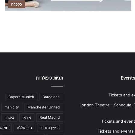
כלכלה
Events
תגיות פופולריות
Tickets and e
Bayern Munich
Barcelona
London Theatre - Schedule, 
man city
Manchester United
Real Madrid
איראן
ביטחון
Tickets and events
בנימין נתניהו
חיזבאללה
חמאס
Tickets and events i