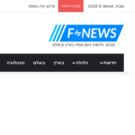
שבת, אוגוסט 8 2026
מבזק חדשות
עדכון: וורן באפט
חדשות
כלכלה
בארץ
בעולם
טכנולוגיה