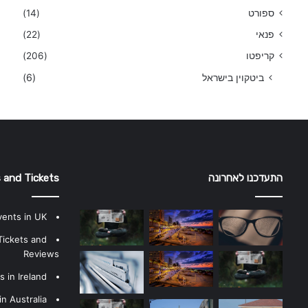
ספורט
(14)
פנאי
(22)
קריפטו
(206)
ביטקוין בישראל
(6)
התעדכנו לאחרונה
 and Tickets
vents in UK
Tickets and
Reviews
 in Ireland
n Australia