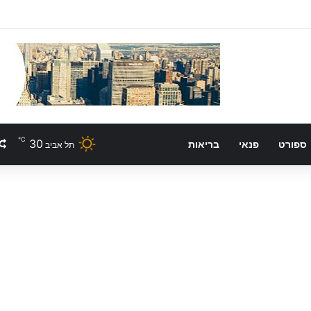
℃
30
ספורט
פנאי
בריאות
תל אביב