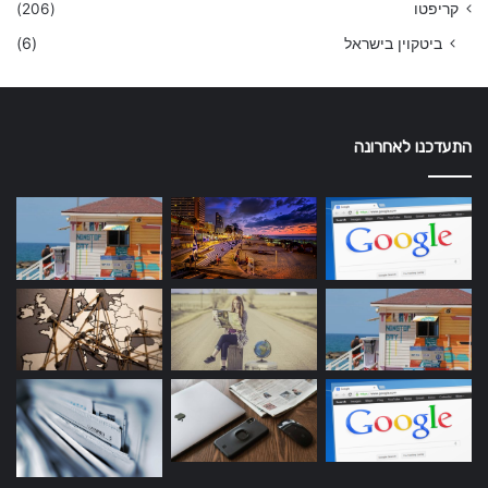
קריפטו
(206)
ביטקוין בישראל
(6)
התעדכנו לאחרונה