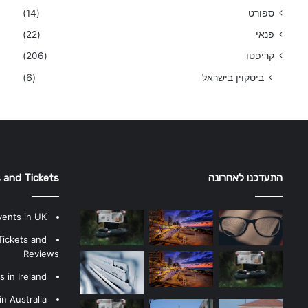
ספורט
(14)
פנאי
(22)
קריפטו
(206)
ביטקוין בישראל
(6)
התעדכנו לאחרונה
 and Tickets
vents in UK
Tickets and
Reviews
 in Ireland
n Australia