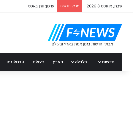
שבת, אוגוסט 8 2026
מבזק חדשות
עדכון: וורן באפט
חדשות
כלכלה
בארץ
בעולם
טכנולוגיה