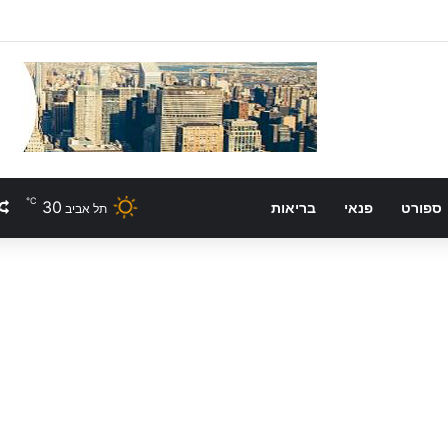
℃
30
ספורט
פנאי
בריאות
תל אביב