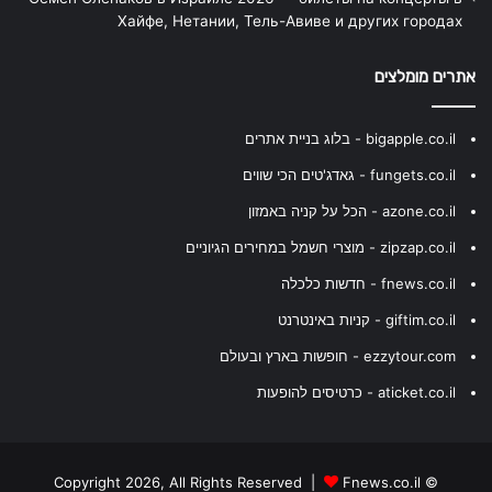
Хайфе, Нетании, Тель-Авиве и других городах
אתרים מומלצים
bigapple.co.il - בלוג בניית אתרים
fungets.co.il - גאדג'טים הכי שווים
azone.co.il - הכל על קניה באמזון
zipzap.co.il - מוצרי חשמל במחירים הגיוניים
fnews.co.il - חדשות כלכלה
giftim.co.il - קניות באינטרנט
ezzytour.com - חופשות בארץ ובעולם
aticket.co.il - כרטיסים להופעות
Fnews.co.il
© Copyright 2026, All Rights Reserved |