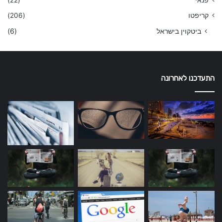
פנאי
(22)
קריפטו
(206)
ביטקוין בישראל
(6)
התעדכנו לאחרונה