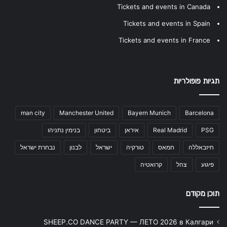
Tickets and events in Canada
Tickets and events in Spain
Tickets and events in France
תגיות פופולריות
man city
Manchester United
Bayern Munich
Barcelona
PSG
Real Madrid
איראן
ביטחון
בנימין נתניהו
חיזבאללה
חמאס
טורקיה
ישראל
לבנון
נבחרת ישראל
פיגוע
צהל
קרואטיה
תוכן מקודם
SHEEP.CO DANCE PARTY — ЛЕТО 2026 в Калгари