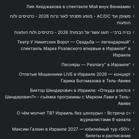
Лия Ахеджакова в спектакле Мой внук Вениамин
משופן ועד AC/DC - מופע פסנתר לאור נרות 2026 - כרטיסים ולוח
הופעות
בניה ברבי - חוגג עשור על הבמות! 2026 - כרטיסים ולוח הופעות
"Театр У Никитских Ворот — Свадьба — легендарный
спектакль Марка Розовского впервые в Израиле!" в
Израиле
"Песняры — Pesniary" в Израиле
Отпетые Мошенники LIVE в Израиле 2026 — концерт
Гарика Богомазова в Тель-Авиве
Виктор Шендерович в Израиле: «Откуда взялся
Шендерович?» - съёмка программы с Марком Лави в Тель-
Авиве
«О чём молчит ТВ? Израиль без цензуры» - Встреча с
журналистами 9 канала
Максим Галкин в Израиле 2027 — юбилейный тур «50!»:
билеты и расписание