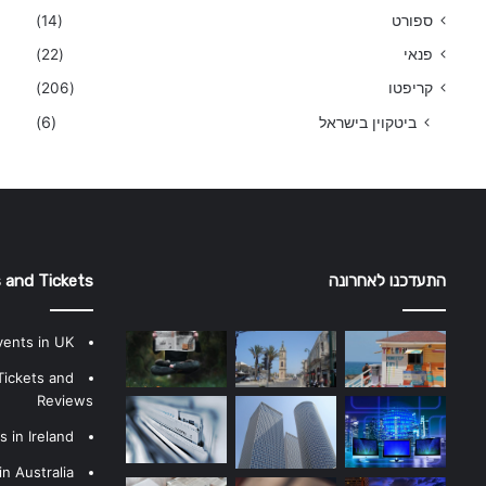
ספורט
(14)
פנאי
(22)
קריפטו
(206)
ביטקוין בישראל
(6)
התעדכנו לאחרונה
 and Tickets
vents in UK
Tickets and
Reviews
 in Ireland
n Australia