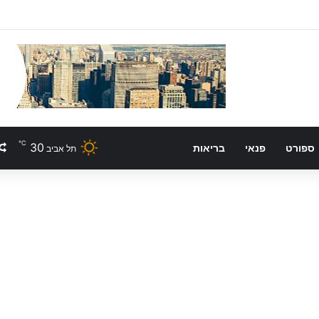
℃
30
ספורט
פנאי
בריאות
תל אביב