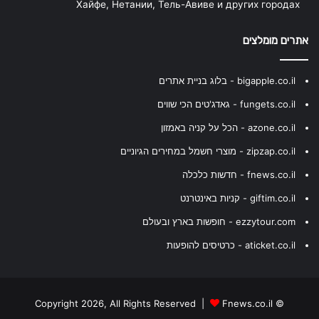
Хайфе, Нетании, Тель-Авиве и других городах
אתרים מומלצים
bigapple.co.il - בלוג בניית אתרים
fungets.co.il - גאדג'טים הכי שווים
azone.co.il - הכל על קניה באמזון
zipzap.co.il - מוצרי חשמל במחירים הגיוניים
fnews.co.il - חדשות כלכלה
giftim.co.il - קניות באינטרנט
ezzytour.com - חופשות בארץ ובעולם
aticket.co.il - כרטיסים להופעות
Fnews.co.il
© Copyright 2026, All Rights Reserved |