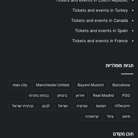
Tickets and events in Turkey
Tickets and events in Canada
Tickets and events in Spain
Tickets and events in France
תגיות פופולריות
man city
Manchester United
Bayern Munich
Barcelona
PSG
Real Madrid
איראן
ביטחון
בנימין נתניהו
חיזבאללה
חמאס
טורקיה
ישראל
לבנון
נבחרת ישראל
פיגוע
צהל
קרואטיה
תוכן מקודם