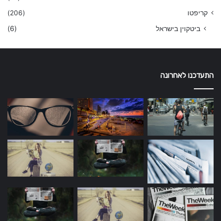
קריפטו
(206)
ביטקוין בישראל
(6)
התעדכנו לאחרונה