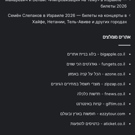
билеты 2026
Семён Слепаков в Израиле 2026 — билеты на концерты в
Хайфе, Нетании, Тель-Авиве и других городах
אתרים מומלצים
bigapple.co.il - בלוג בניית אתרים
fungets.co.il - גאדג'טים הכי שווים
azone.co.il - הכל על קניה באמזון
zipzap.co.il - מוצרי חשמל במחירים הגיוניים
fnews.co.il - חדשות כלכלה
giftim.co.il - קניות באינטרנט
ezzytour.com - חופשות בארץ ובעולם
aticket.co.il - כרטיסים להופעות