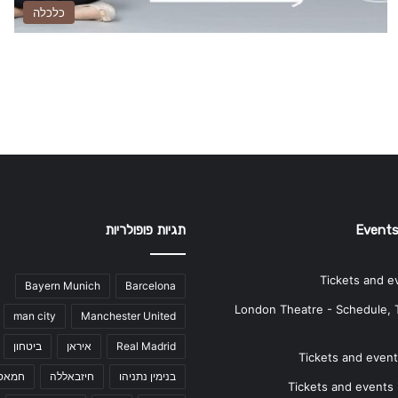
כלכלה
Events
תגיות פופולריות
Tickets and e
Bayern Munich
Barcelona
London Theatre - Schedule, 
man city
Manchester United
Real Madrid
איראן
ביטחון
Tickets and events
בנימין נתניהו
חיזבאללה
חמאס
Tickets and events i