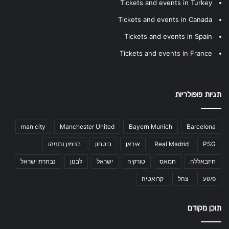
Tickets and events in Turkey
Tickets and events in Canada
Tickets and events in Spain
Tickets and events in France
תגיות פופולריות
man city
Manchester United
Bayern Munich
Barcelona
PSG
Real Madrid
איראן
ביטחון
בנימין נתניהו
חיזבאללה
חמאס
טורקיה
ישראל
לבנון
נבחרת ישראל
פיגוע
צהל
קרואטיה
תוכן מקודם