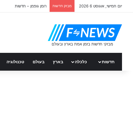
יום חמישי, אוגוסט 6 2026
מבזק חדשות
רומן גופמן – חדשות
חדשות
כלכלה
בארץ
בעולם
טכנולוגיה