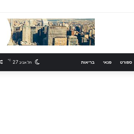
℃
27
ספורט
פנאי
בריאות
תל אביב