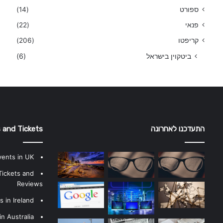
ספורט
(14)
פנאי
(22)
קריפטו
(206)
ביטקוין בישראל
(6)
התעדכנו לאחרונה
 and Tickets
vents in UK
Tickets and
Reviews
 in Ireland
n Australia