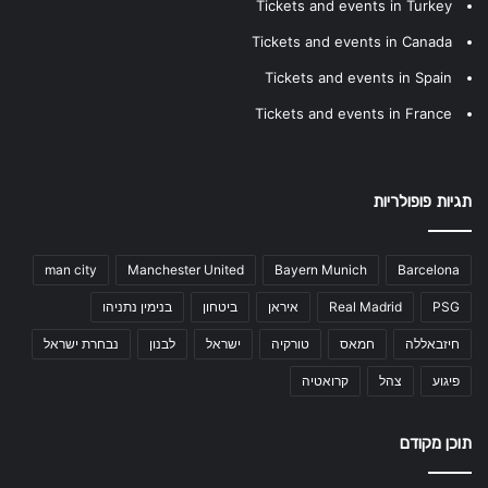
Tickets and events in Turkey
Tickets and events in Canada
Tickets and events in Spain
Tickets and events in France
תגיות פופולריות
man city
Manchester United
Bayern Munich
Barcelona
PSG
Real Madrid
איראן
ביטחון
בנימין נתניהו
חיזבאללה
חמאס
טורקיה
ישראל
לבנון
נבחרת ישראל
פיגוע
צהל
קרואטיה
תוכן מקודם