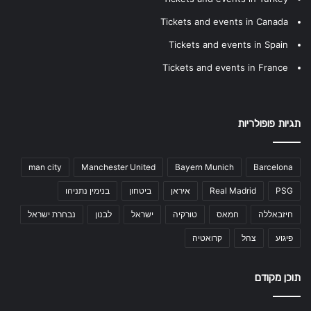
Tickets and events in Canada
Tickets and events in Spain
Tickets and events in France
תגיות פופולריות
man city
Manchester United
Bayern Munich
Barcelona
PSG
Real Madrid
איראן
ביטחון
בנימין נתניהו
חיזבאללה
חמאס
טורקיה
ישראל
לבנון
נבחרת ישראל
פיגוע
צהל
קרואטיה
תוכן מקודם