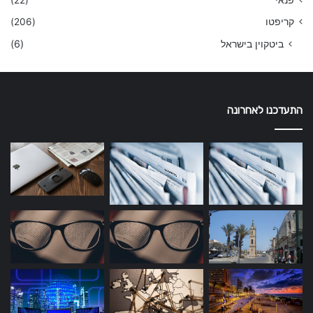
פנאי
(22)
קריפטו
(206)
ביטקוין בישראל
(6)
התעדכנו לאחרונה