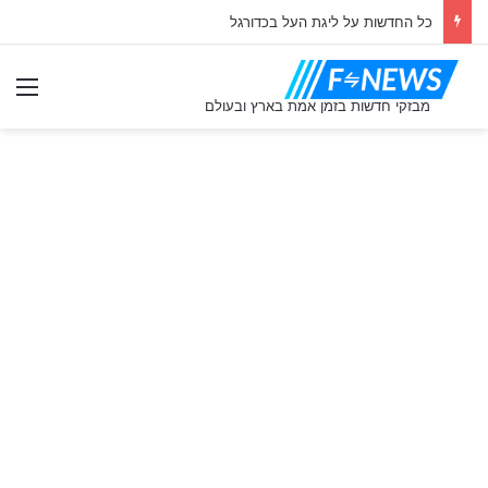
כל החדשות על ליגת העל בכדורגל
תַפ