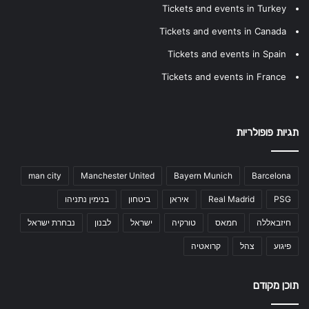
Tickets and events in Turkey
Tickets and events in Canada
Tickets and events in Spain
Tickets and events in France
תגיות פופולריות
man city
Manchester United
Bayern Munich
Barcelona
PSG
Real Madrid
איראן
ביטחון
בנימין נתניהו
חיזבאללה
חמאס
טורקיה
ישראל
לבנון
נבחרת ישראל
פיגוע
צהל
קרואטיה
תוכן מקודם