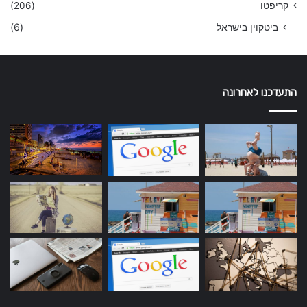
קריפטו
(206)
ביטקוין בישראל
(6)
התעדכנו לאחרונה