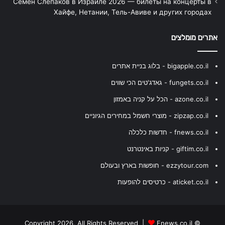
Семён Слепаков в Израиле 2026 — билеты на концерты в
Хайфе, Нетании, Тель-Авиве и других городах
אתרים מומלצים
bigapple.co.il - בלוג בניית אתרים
fungets.co.il - גאדג'טים הכי שווים
azone.co.il - הכל על קניה באמזון
zipzap.co.il - מוצרי חשמל במחירים הגיוניים
fnews.co.il - חדשות כלכלה
giftim.co.il - קניות באינטרנט
ezzytour.com - חופשות בארץ ובעולם
aticket.co.il - כרטיסים להופעות
Fnews.co.il
© Copyright 2026, All Rights Reserved |