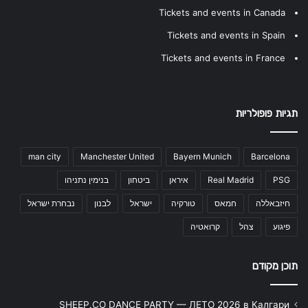
Tickets and events in Canada
Tickets and events in Spain
Tickets and events in France
תגיות פופולריות
man city
Manchester United
Bayern Munich
Barcelona
PSG
Real Madrid
איראן
ביטחון
בנימין נתניהו
חיזבאללה
חמאס
טורקיה
ישראל
לבנון
נבחרת ישראל
פיגוע
צהל
קרואטיה
תוכן מקודם
SHEEP.CO DANCE PARTY — ЛЕТО 2026 в Калгари