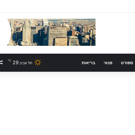
℃
29
ספורט
פנאי
בריאות
תל אביב