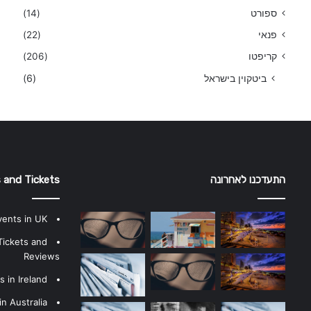
ספורט
(14)
פנאי
(22)
קריפטו
(206)
ביטקוין בישראל
(6)
התעדכנו לאחרונה
 and Tickets
vents in UK
Tickets and
Reviews
 in Ireland
n Australia