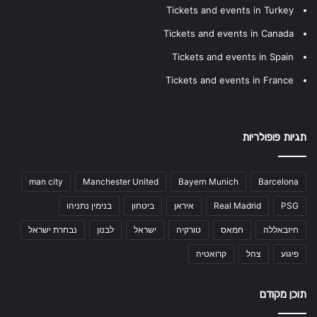
Tickets and events in Turkey
Tickets and events in Canada
Tickets and events in Spain
Tickets and events in France
תגיות פופולריות
man city
Manchester United
Bayern Munich
Barcelona
PSG
Real Madrid
איראן
ביטחון
בנימין נתניהו
חיזבאללה
חמאס
טורקיה
ישראל
לבנון
נבחרת ישראל
פיגוע
צהל
קרואטיה
תוכן מקודם