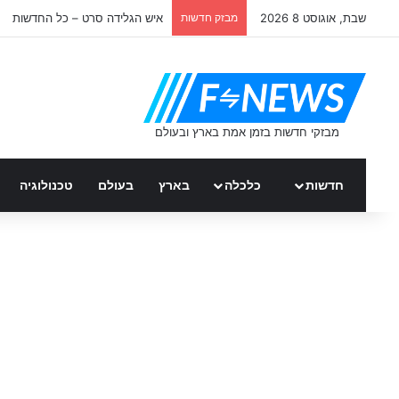
שבת, אוגוסט 8 2026
מבזק חדשות
איש הגלידה סרט – כל החדשות
חדשות
כלכלה
בארץ
בעולם
טכנולוגיה