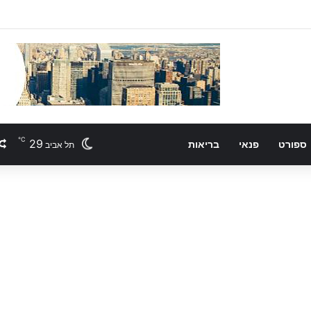
℃
29
ספורט
פנאי
בריאות
תל אביב