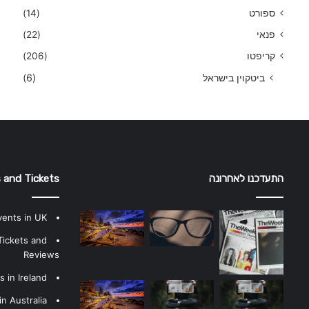
ספורט
(14)
פנאי
(22)
קריפטו
(206)
ביטקוין בישראל
(6)
התעדכנו לאחרונה
 and Tickets
vents in UK
Tickets and
Reviews
 in Ireland
n Australia