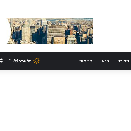
℃
26
ספורט
פנאי
בריאות
תל אביב