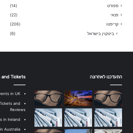
ספורט
(14)
פנאי
(22)
קריפטו
(206)
ביטקוין בישראל
(6)
התעדכנו לאחרונה
 and Tickets
vents in UK
Tickets and
Reviews
 in Ireland
n Australia