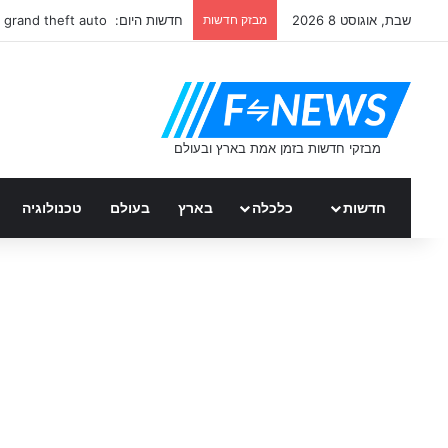
שבת, אוגוסט 8 2026
מבזק חדשות
חדשות היום: grand theft auto
חדשות
כלכלה
בארץ
בעולם
טכנולוגיה