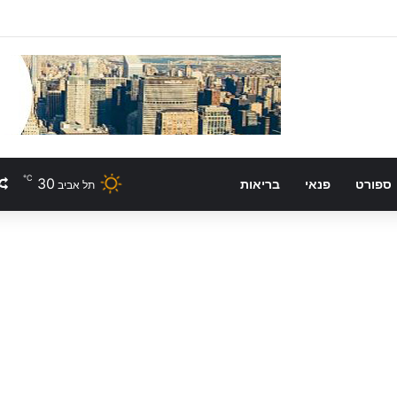
℃
30
ספורט
פנאי
בריאות
תל אביב