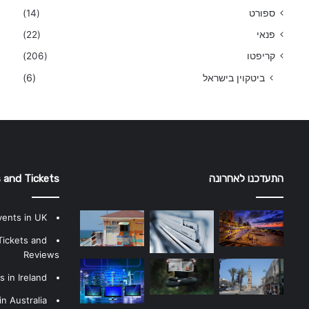
ספורט
(14)
פנאי
(22)
קריפטו
(206)
ביטקוין בישראל
(6)
התעדכנו לאחרונה
 and Tickets
vents in UK
Tickets and
Reviews
 in Ireland
n Australia