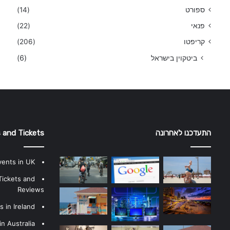
ספורט
(14)
פנאי
(22)
קריפטו
(206)
ביטקוין בישראל
(6)
התעדכנו לאחרונה
 and Tickets
vents in UK
Tickets and
Reviews
 in Ireland
n Australia