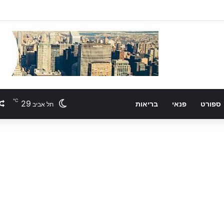
℃
29
ספורט
פנאי
בריאות
תל אביב