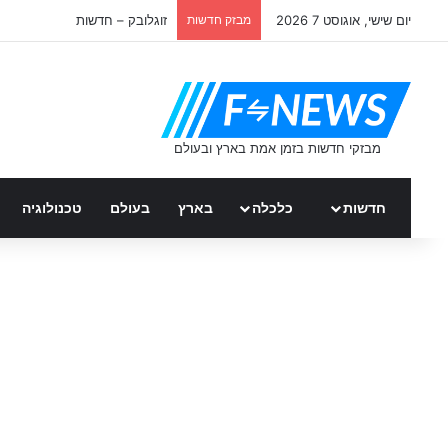
יום שישי, אוגוסט 7 2026
מבזק חדשות
זוגלובק – חדשות
חדשות
כלכלה
בארץ
בעולם
טכנולוגיה