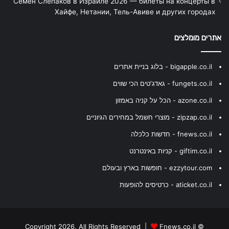
Семён Слепаков в Израиле 2026 — билеты на концерты в
Хайфе, Нетании, Тель-Авиве и других городах
אתרים מומלצים
bigapple.co.il - בלוג בניית אתרים
fungets.co.il - גאדג'טים הכי שווים
azone.co.il - הכל על קניה באמזון
zipzap.co.il - מוצרי חשמל במחירים הגיוניים
fnews.co.il - חדשות כלכלה
giftim.co.il - קניות באינטרנט
ezzytour.com - חופשות בארץ ובעולם
aticket.co.il - כרטיסים להופעות
Fnews.co.il
© Copyright 2026, All Rights Reserved |