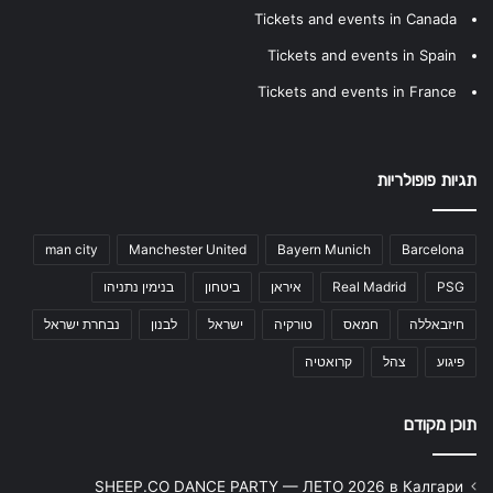
Tickets and events in Canada
Tickets and events in Spain
Tickets and events in France
תגיות פופולריות
man city
Manchester United
Bayern Munich
Barcelona
PSG
Real Madrid
איראן
ביטחון
בנימין נתניהו
חיזבאללה
חמאס
טורקיה
ישראל
לבנון
נבחרת ישראל
פיגוע
צהל
קרואטיה
תוכן מקודם
SHEEP.CO DANCE PARTY — ЛЕТО 2026 в Калгари