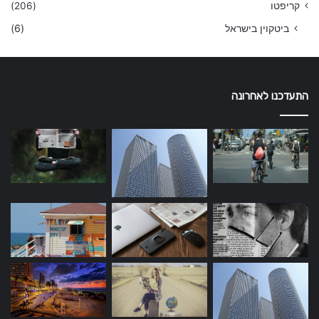
קריפטו
(206)
ביטקוין בישראל
(6)
התעדכנו לאחרונה