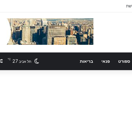
℃
27
ספורט
פנאי
בריאות
תל אביב