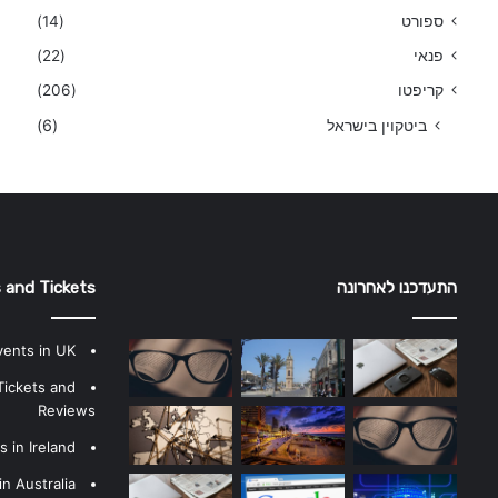
ספורט
(14)
פנאי
(22)
קריפטו
(206)
ביטקוין בישראל
(6)
התעדכנו לאחרונה
 and Tickets
vents in UK
Tickets and
Reviews
 in Ireland
n Australia