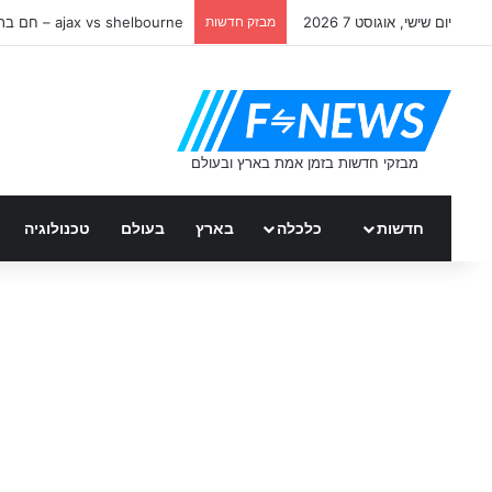
יום שישי, אוגוסט 7 2026
מבזק חדשות
ajax vs shelbourne – חם ברשת
חדשות
כלכלה
בארץ
בעולם
טכנולוגיה