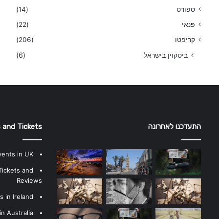
ספורט
(14)
פנאי
(22)
קריפטו
(206)
ביטקוין בישראל
(6)
התעדכנו לאחרונה
 and Tickets
vents in UK
Tickets and
Reviews
 in Ireland
n Australia