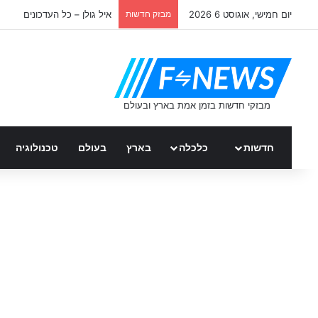
יום חמישי, אוגוסט 6 2026
מבזק חדשות
איל גולן – כל העדכונים
חדשות
כלכלה
בארץ
בעולם
טכנולוגיה