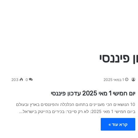
1 במאי 2025
0
203
יום חמישי 1 מאי 2025 עדכון פיננסי
10 הנושאים הכי מעניינים בתחום הכלכלה והפיננסים בארץ ובעולם
ביום חמישי 1 מאי 2025: לא רק סייבר: בכירים בהייטק בישראל…
קרא עוד »