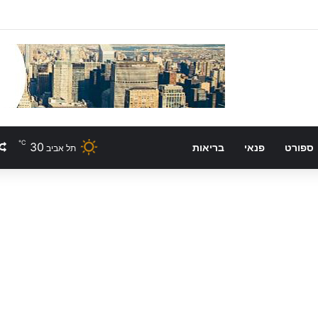
℃
30
ספורט
פנאי
בריאות
תל אביב