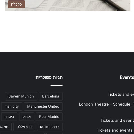
כלכלה
Events
תגיות פופולריות
Tickets and e
Bayern Munich
Barcelona
London Theatre - Schedule, 
man city
Manchester United
Real Madrid
איראן
ביטחון
Tickets and events
בנימין נתניהו
חיזבאללה
חמאס
Tickets and events i