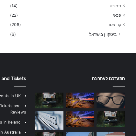
ספורט
(14)
פנאי
(22)
קריפטו
(206)
ביטקוין בישראל
(6)
התעדכנו לאחרונה
 and Tickets
vents in UK
Tickets and
Reviews
 in Ireland
n Australia