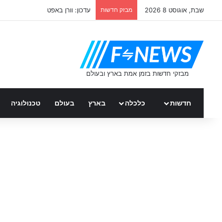
שבת, אוגוסט 8 2026
מבזק חדשות
עדכון: וורן באפט
חדשות
כלכלה
בארץ
בעולם
טכנולוגיה