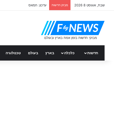
שבת, אוגוסט 8 2026
מבזק חדשות
עדכון: חמאס
חדשות
כלכלה
בארץ
בעולם
טכנולוגיה