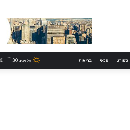
℃
30
ספורט
פנאי
בריאות
תל אביב