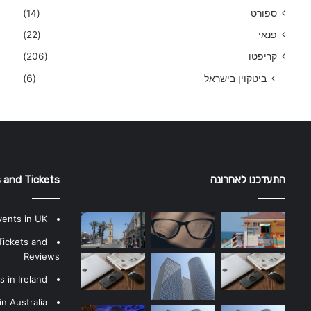
ספורט
(14)
פנאי
(22)
קריפטו
(206)
ביטקוין בישראל
(6)
התעדכנו לאחרונה
 and Tickets
vents in UK
Tickets and
Reviews
 in Ireland
n Australia