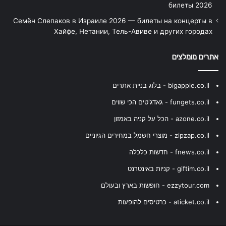
билеты 2026
Семён Слепаков в Израиле 2026 — билеты на концерты в
Хайфе, Нетании, Тель-Авиве и других городах
אתרים מומלצים
bigapple.co.il - בלוג בניית אתרים
fungets.co.il - גאדג'טים הכי שווים
azone.co.il - הכל על קניה באמזון
zipzap.co.il - מוצרי חשמל במחירים הגיוניים
fnews.co.il - חדשות כלכלה
giftim.co.il - קניות באינטרנט
ezzytour.com - חופשות בארץ ובעולם
aticket.co.il - כרטיסים להופעות