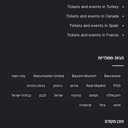
Tickets and events in Turkey
Tickets and events in Canada
Tickets and events in Spain
Tickets and events in France
תגיות פופולריות
man city
Manchester United
Bayern Munich
Barcelona
PSG
Real Madrid
איראן
ביטחון
בנימין נתניהו
חיזבאללה
חמאס
טורקיה
ישראל
לבנון
נבחרת ישראל
פיגוע
צהל
קרואטיה
תוכן מקודם