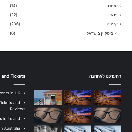
ספורט
(14)
פנאי
(22)
קריפטו
(206)
ביטקוין בישראל
(6)
התעדכנו לאחרונה
 and Tickets
vents in UK
Tickets and
Reviews
 in Ireland
n Australia