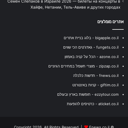
Семён Слепаков в Израиле 2026 — билеты на концерты в
Хайфе, Нетании, Тель-Авиве и других городах
אתרים מומלצים
bigapple.co.il - בלוג בניית אתרים
fungets.co.il - גאדג'טים הכי שווים
azone.co.il - הכל על קניה באמזון
zipzap.co.il - מוצרי חשמל במחירים הגיוניים
fnews.co.il - חדשות כלכלה
giftim.co.il - קניות באינטרנט
ezzytour.com - חופשות בארץ ובעולם
aticket.co.il - כרטיסים להופעות
Fnews.co.il
© Copyright 2026, All Rights Reserved |