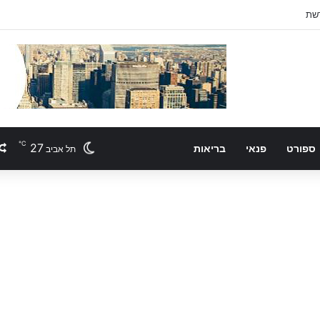
℃
27
ספורט
פנאי
בריאות
תל אביב