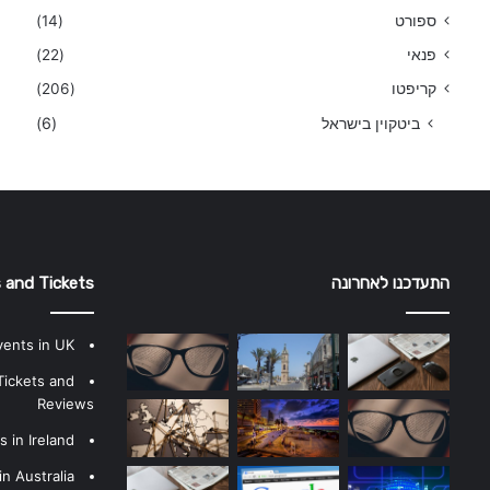
ספורט
(14)
פנאי
(22)
קריפטו
(206)
ביטקוין בישראל
(6)
התעדכנו לאחרונה
 and Tickets
vents in UK
Tickets and
Reviews
 in Ireland
n Australia