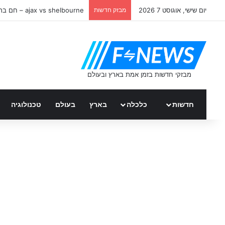
יום שישי, אוגוסט 7 2026
מבזק חדשות
ajax vs shelbourne – חם ברשת
חדשות
כלכלה
בארץ
בעולם
טכנולוגיה