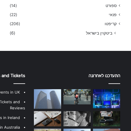
ספורט
(14)
פנאי
(22)
קריפטו
(206)
ביטקוין בישראל
(6)
התעדכנו לאחרונה
 and Tickets
vents in UK
Tickets and
Reviews
 in Ireland
n Australia