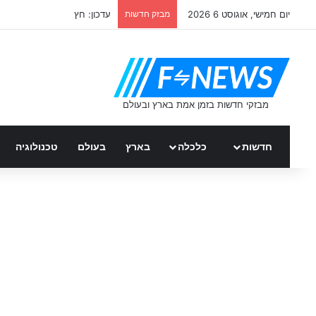
יום חמישי, אוגוסט 6 2026
מבזק חדשות
עדכון: חץ
חדשות
כלכלה
בארץ
בעולם
טכנולוגיה