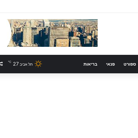
℃
27
ספורט
פנאי
בריאות
תל אביב