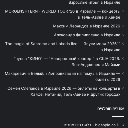
Взрослые игры" в Израиле
MORGENSHTERN - WORLD TOUR '26 в Израиле — концерты
в Тель-Авиве и Хайфе
Максим Леонидов в Израиле 2026
Александр Филиппенко в Израиле
"The magic of Sanremo and Loboda live — Звуки моря 2026"
в Израиле
Группа "КИНО" — "Невероятный концерт" в США 2026:
Лос-Анджелес и Майами
Макаревич и Белый: «Импровизация на тему» в Израиле —
билеты 2026
Семён Слепаков в Израиле 2026 — билеты на концерты в
Хайфе, Нетании, Тель-Авиве и других городах
אתרים מומלצים
bigapple.co.il - בלוג בניית אתרים