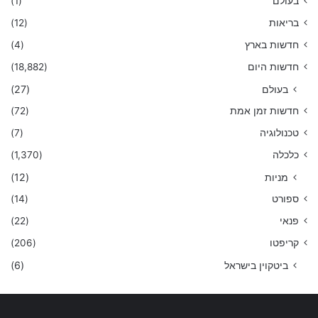
בעולם
(1)
בריאות
(12)
חדשות בארץ
(4)
חדשות היום
(18,882)
בעולם
(27)
חדשות זמן אמת
(72)
טכנולוגיה
(7)
כלכלה
(1,370)
מניות
(12)
ספורט
(14)
פנאי
(22)
קריפטו
(206)
ביטקוין בישראל
(6)