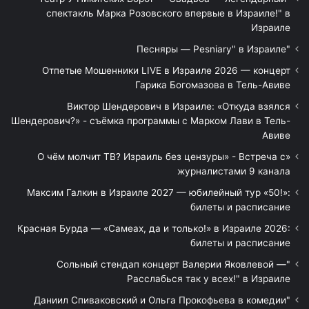
спектакль Марка Розовского впервые в Израиле!" в
Израиле
"Песняры — Pesniary" в Израиле
Отпетые Мошенники LIVE в Израиле 2026 — концерт
Гарика Богомазова в Тель-Авиве
Виктор Шендерович в Израиле: «Откуда взялся
Шендерович?» - съёмка программы с Марком Лави в Тель-
Авиве
«О чём молчит ТВ? Израиль без цензуры» - Встреча с
журналистами 9 канала
Максим Галкин в Израиле 2027 — юбилейный тур «50!»:
билеты и расписание
Красная Бурда — «Самеах, да и только!» в Израиле 2026:
билеты и расписание
"Сольный стендап концерт Валерии Яковлевой —
Расслабься так у всех!" в Израиле
"Даниил Спиваковский и Ольга Прокофьева в комедии