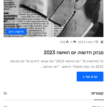
חדשות היום
7 במרץ 2023
0
339
מבזק חדשות: יום האישה 2023
כל החדשות על "יום האישה 2023" מה אנחנו יודעים על יום האישה
2023 עד כמה פופולרי חיפוש : "יום האישה…
קרא עוד »
קטגוריות