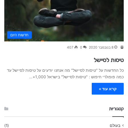
חדשות היום
8 בנובמבר 2020
0
407
טיסות לסיישל
כל החדשות על "טיסות לסיישל" מה אנחנו יודעים על טיסות לסיישל עד
כמה פופולרי חיפוש : "טיסות לסיישל" בישראל 1,000+…
קרא עוד »
קטגוריות
בעולם
(1)