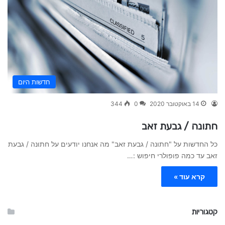
חדשות היום
14 באוקטובר 2020
0
344
חתונה / גבעת זאב
כל החדשות על "חתונה / גבעת זאב" מה אנחנו יודעים על חתונה / גבעת
זאב עד כמה פופולרי חיפוש :…
קרא עוד »
קטגוריות