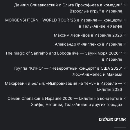
"Даниил Спиваковский и Ольга Прокофьева в комедии
Взрослые игры" в Израиле
MORGENSHTERN - WORLD TOUR '26 в Израиле — концерты
в Тель-Авиве и Хайфе
Максим Леонидов в Израиле 2026
Александр Филиппенко в Израиле
"The magic of Sanremo and Loboda live — Звуки моря 2026"
в Израиле
Группа "КИНО" — "Невероятный концерт" в США 2026:
Лос-Анджелес и Майами
Макаревич и Белый: «Импровизация на тему» в Израиле —
билеты 2026
Семён Слепаков в Израиле 2026 — билеты на концерты в
Хайфе, Нетании, Тель-Авиве и других городах
אתרים מומלצים