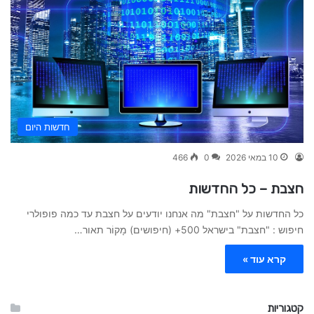
חדשות היום
10 במאי 2026
0
466
חצבת – כל החדשות
כל החדשות על "חצבת" מה אנחנו יודעים על חצבת עד כמה פופולרי
חיפוש : "חצבת" בישראל 500+ (חיפושים) מָקוֹר תאור…
קרא עוד »
קטגוריות