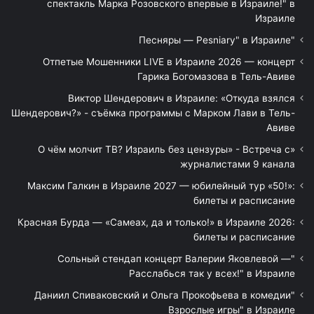
спектакль Марка Розовского впервые в Израиле!" в
Израиле
"Песняры — Pesniary" в Израиле
Отпетые Мошенники LIVE в Израиле 2026 — концерт
Гарика Богомазова в Тель-Авиве
Виктор Шендерович в Израиле: «Откуда взялся
Шендерович?» - съёмка программы с Марком Лави в Тель-
Авиве
«О чём молчит ТВ? Израиль без цензуры» - Встреча с
журналистами 9 канала
Максим Галкин в Израиле 2027 — юбилейный тур «50!»:
билеты и расписание
Красная Бурда — «Самеах, да и только!» в Израиле 2026:
билеты и расписание
"Сольный стендап концерт Валерии Яковлевой —
Расслабься так у всех!" в Израиле
"Даниил Спиваковский и Ольга Прокофьева в комедии
Взрослые игры" в Израиле