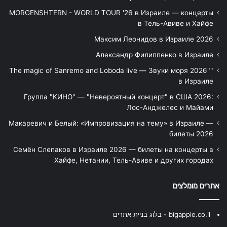
MORGENSHTERN - WORLD TOUR '26 в Израиле — концерты
в Тель-Авиве и Хайфе
Максим Леонидов в Израиле 2026
Александр Филиппенко в Израиле
"The magic of Sanremo and Loboda live — Звуки моря 2026"
в Израиле
Группа "КИНО" — "Невероятный концерт" в США 2026:
Лос-Анджелес и Майами
Макаревич и Белый: «Импровизация на тему» в Израиле —
билеты 2026
Семён Слепаков в Израиле 2026 — билеты на концерты в
Хайфе, Нетании, Тель-Авиве и других городах
אתרים מומלצים
bigapple.co.il - בלוג בניית אתרים