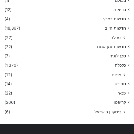
בעולם
(1)
בריאות
(12)
חדשות בארץ
(4)
חדשות היום
(18,867)
בעולם
(27)
חדשות זמן אמת
(72)
טכנולוגיה
(7)
כלכלה
(1,370)
מניות
(12)
ספורט
(14)
פנאי
(22)
קריפטו
(206)
ביטקוין בישראל
(6)