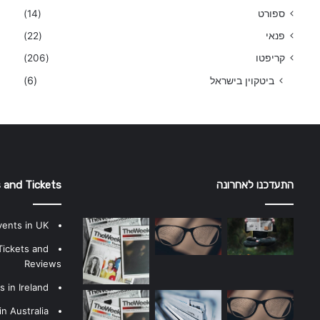
ספורט
(14)
פנאי
(22)
קריפטו
(206)
ביטקוין בישראל
(6)
התעדכנו לאחרונה
 and Tickets
vents in UK
Tickets and
Reviews
 in Ireland
n Australia