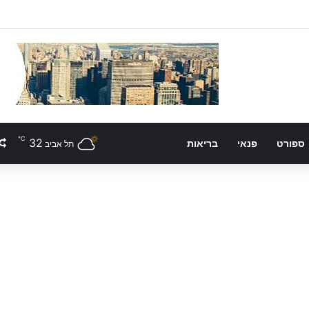
℃
32
ספורט
פנאי
בריאות
תל אביב